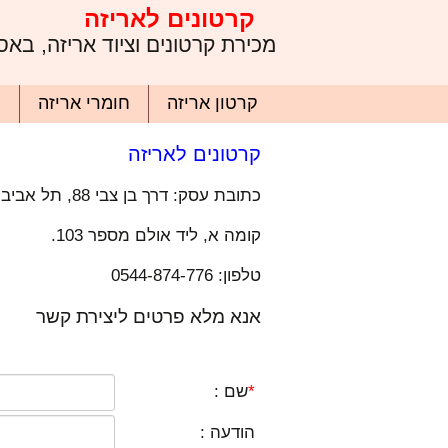
ניית קרטונים לאריזה | יצירת קשר | כתובת, טלפון
קרטונים לאריזה
מכירת קרטונים וציוד אריזה, בא
קרטון אריזה
חומרי אריזה
ק
קרטונים לאריזה
כתובת עסק: דרך בן צבי 88, תל אביב יפו.
קומה א, ליד אולם מספר 103.
טלפון: 0544-874-776
אנא מלא פרטים ליצירת קשר
*
שם :
הודעה :