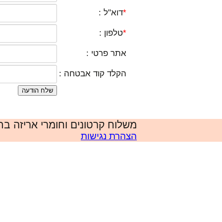
*
דוא"ל :
*
טלפון :
אתר פרטי :
הקלד קוד אבטחה :
שלח הודעה
משלוח קרטונים וחומרי אריזה בתל אביב 65 ₪. 6
הצהרת נגישות